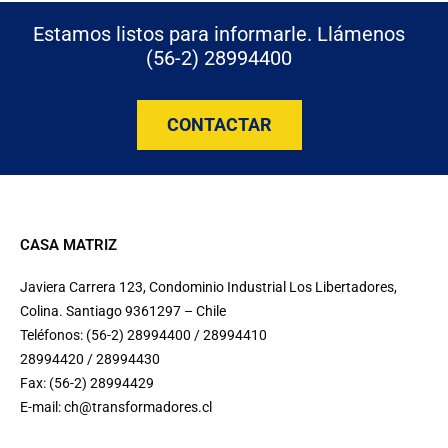
Estamos listos para informarle. Llámenos
(56-2) 28994400
CONTACTAR
CASA MATRIZ
Javiera Carrera 123, Condominio Industrial Los Libertadores,
Colina. Santiago 9361297 – Chile
Teléfonos: (56-2) 28994400 / 28994410
28994420 / 28994430
Fax: (56-2) 28994429
E-mail:
ch@transformadores.cl