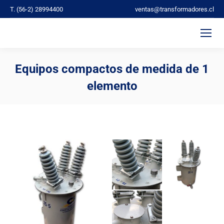
T. (56-2) 28994400
ventas@transformadores.cl
Equipos compactos de medida de 1
elemento
You are here: