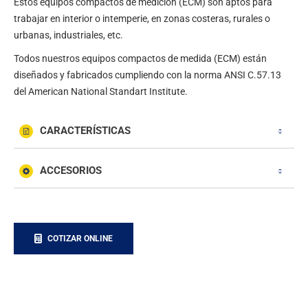
Estos equipos compactos de medición (ECM) son aptos para
trabajar en interior o intemperie, en zonas costeras, rurales o
urbanas, industriales, etc.
Todos nuestros equipos compactos de medida (ECM) están
diseñados y fabricados cumpliendo con la norma ANSI C.57.13
del American National Standart Institute.
CARACTERÍSTICAS
ACCESORIOS
COTIZAR ONLINE