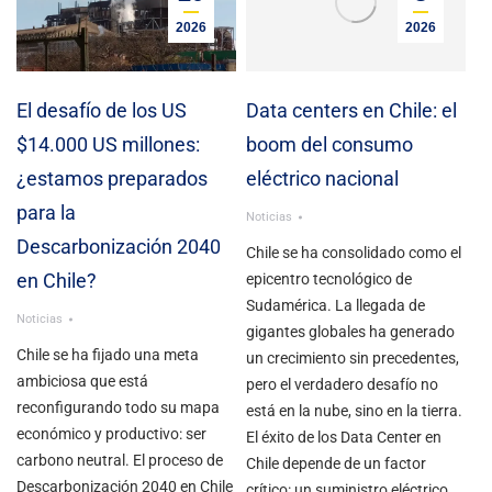
2026
2026
El desafío de los US
Data centers en Chile: el
$14.000 US millones:
boom del consumo
¿estamos preparados
eléctrico nacional
para la
Noticias
Descarbonización 2040
Chile se ha consolidado como el
en Chile?
epicentro tecnológico de
Sudamérica. La llegada de
Noticias
gigantes globales ha generado
Chile se ha fijado una meta
un crecimiento sin precedentes,
ambiciosa que está
pero el verdadero desafío no
reconfigurando todo su mapa
está en la nube, sino en la tierra.
económico y productivo: ser
El éxito de los Data Center en
carbono neutral. El proceso de
Chile depende de un factor
Descarbonización 2040 en Chile
crítico: un suministro eléctrico