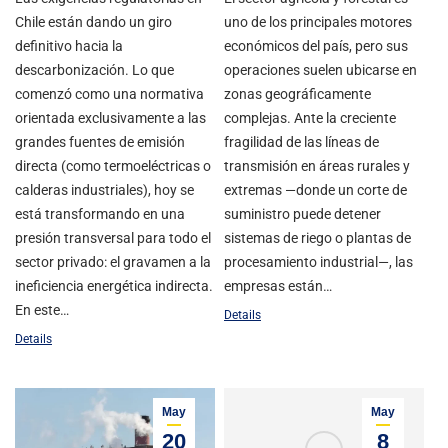
Chile están dando un giro
uno de los principales motores
definitivo hacia la
económicos del país, pero sus
descarbonización. Lo que
operaciones suelen ubicarse en
comenzó como una normativa
zonas geográficamente
orientada exclusivamente a las
complejas. Ante la creciente
grandes fuentes de emisión
fragilidad de las líneas de
directa (como termoeléctricas o
transmisión en áreas rurales y
calderas industriales), hoy se
extremas —donde un corte de
está transformando en una
suministro puede detener
presión transversal para todo el
sistemas de riego o plantas de
sector privado: el gravamen a la
procesamiento industrial—, las
ineficiencia energética indirecta.
empresas están…
En este…
Details
Details
May
May
20
8