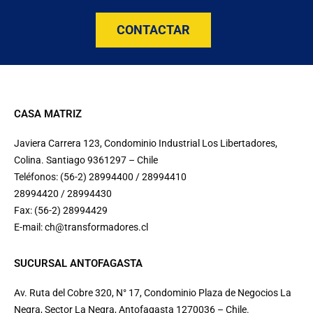
CONTACTAR
CASA MATRIZ
Javiera Carrera 123, Condominio Industrial Los Libertadores,
Colina. Santiago 9361297 – Chile
Teléfonos: (56-2) 28994400 / 28994410
28994420 / 28994430
Fax: (56-2) 28994429
E-mail:
ch@transformadores.cl
SUCURSAL ANTOFAGASTA
Av. Ruta del Cobre 320, N° 17, Condominio Plaza de Negocios La
Negra, Sector La Negra, Antofagasta 1270036 – Chile.