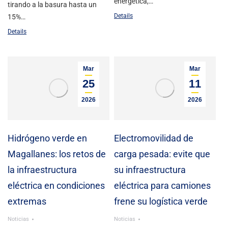
energética,…
tirando a la basura hasta un
Details
15%…
Details
Mar
Mar
25
11
2026
2026
Hidrógeno verde en
Electromovilidad de
Magallanes: los retos de
carga pesada: evite que
la infraestructura
su infraestructura
eléctrica en condiciones
eléctrica para camiones
extremas
frene su logística verde
Noticias
Noticias