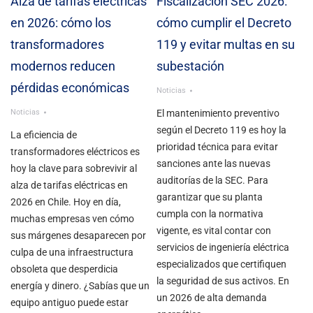
Alza de tarifas eléctricas
Fiscalización SEC 2026:
en 2026: cómo los
cómo cumplir el Decreto
transformadores
119 y evitar multas en su
modernos reducen
subestación
pérdidas económicas
Noticias
Noticias
El mantenimiento preventivo
según el Decreto 119 es hoy la
La eficiencia de
prioridad técnica para evitar
transformadores eléctricos es
sanciones ante las nuevas
hoy la clave para sobrevivir al
auditorías de la SEC. Para
alza de tarifas eléctricas en
garantizar que su planta
2026 en Chile. Hoy en día,
cumpla con la normativa
muchas empresas ven cómo
vigente, es vital contar con
sus márgenes desaparecen por
servicios de ingeniería eléctrica
culpa de una infraestructura
especializados que certifiquen
obsoleta que desperdicia
la seguridad de sus activos. En
energía y dinero. ¿Sabías que un
un 2026 de alta demanda
equipo antiguo puede estar