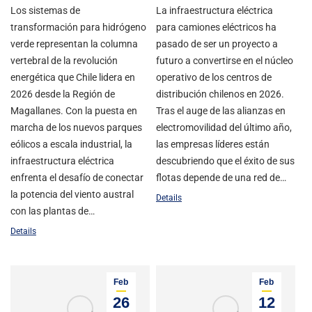
Los sistemas de
La infraestructura eléctrica
transformación para hidrógeno
para camiones eléctricos ha
verde representan la columna
pasado de ser un proyecto a
vertebral de la revolución
futuro a convertirse en el núcleo
energética que Chile lidera en
operativo de los centros de
2026 desde la Región de
distribución chilenos en 2026.
Magallanes. Con la puesta en
Tras el auge de las alianzas en
marcha de los nuevos parques
electromovilidad del último año,
eólicos a escala industrial, la
las empresas líderes están
infraestructura eléctrica
descubriendo que el éxito de sus
enfrenta el desafío de conectar
flotas depende de una red de…
la potencia del viento austral
Details
con las plantas de…
Details
Feb
Feb
26
12