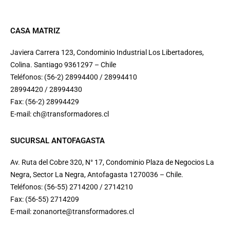
CASA MATRIZ
Javiera Carrera 123, Condominio Industrial Los Libertadores,
Colina. Santiago 9361297 – Chile
Teléfonos: (56-2) 28994400 / 28994410
28994420 / 28994430
Fax: (56-2) 28994429
E-mail:
ch@transformadores.cl
SUCURSAL ANTOFAGASTA
Av. Ruta del Cobre 320, N° 17, Condominio Plaza de Negocios La
Negra, Sector La Negra, Antofagasta 1270036 – Chile.
Teléfonos: (56-55) 2714200 / 2714210
Fax: (56-55) 2714209
E-mail:
zonanorte@transformadores.cl