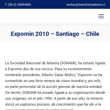
T. (56-2) 28994400
ventas@transformadores.cl
Expomin 2010 – Santiago – Chile
You are here:
La Sociedad Nacional de Minería (SONAMI), ha estado ligada
a Expomin des de sus inicios. Para su recientemente
nombrado presidente, Alberto Salas Muñoz “
Expomin se ha
convertido en una feria minera de clase mundial y, por ello,
es parte primordial de la acción gremial de nuestra entidad.
De hecho, SONAMI ha estado ligada a su organización desde
sus orígenes, en el año 1990. A partir de ese año, la minería
inició un explosivo proceso de crecimiento que ha ido a la