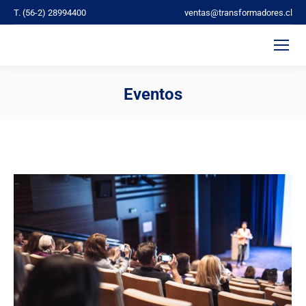
T. (56-2) 28994400
ventas@transformadores.cl
Eventos
You are here: