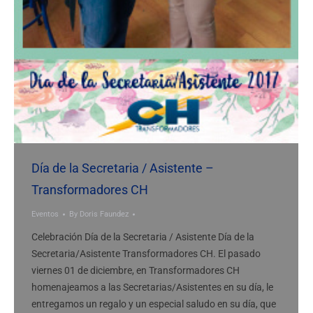
Día de la Secretaria / Asistente –
Transformadores CH
Eventos
By
Doris Faundez
Celebración Día de la Secretaria / Asistente Día de la
Secretaria/Asistente Transformadores CH. El pasado
viernes 01 de diciembre, en Transformadores CH
homenajeamos a las Secretarias/Asistentes en su día, le
entregamos un regalo y un especial saludo en su día, que