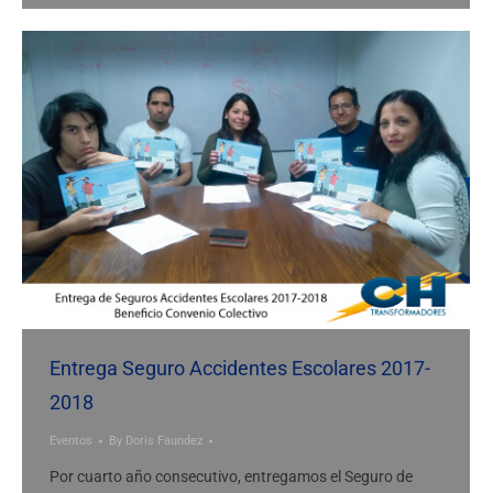
Entrega Seguro Accidentes Escolares 2017-
2018
Eventos
By
Doris Faundez
Por cuarto año consecutivo, entregamos el Seguro de