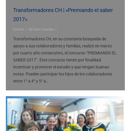
Transformadores CH | «Premiando el saber
2017»
Eventos
By
Doris Faundez
Transformadores CH, en su constante búsqueda de
apoyo a sus colaboradores y familias, realizó en marzo
por cuarto año consecutivo, el concurso “PREMIANDO EL
SABER 2017”. Éste concurso tienen por finalidad
incentivar y promover el estudio y que tengan buenas
notas. Pueden participar los hijos de los colaboradores
entre 1° a 4° y 5° a…