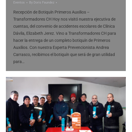
Eventos
By
Doris Faundez
Recepción de Botiquín Primeros Auxilios –
Transformadores CH Hoy nos visitó nuestra ejecutiva de
cuentas, del convenio de accidentes escolares de Clínica
Dávila, Elizabeth Jerez. Vino a Transformadores CH para
hacer la entrega de un completo botiquín de Primeros
Auxilios. Con nuestra Experta Prevencionista Andrea
Carrasco, recibimos el botiquín que será de gran utilidad
para…