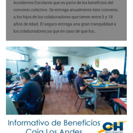
Accidentes Escolares que es parte de los beneficios del
convenio colectivo. Se entrega anualmente éste convenio
a los hijos de los colaboradores que tienen entre 0 y 18
años de edad. El seguro entrega una gran tranquilidad a
los colaboradores ya que en caso de que los…