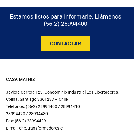
Estamos listos para informarle. Llámenos
(56-2) 28994400
CONTACTAR
CASA MATRIZ
Javiera Carrera 123, Condominio Industrial Los Libertadores,
Colina. Santiago 9361297 – Chile
Teléfonos: (56-2) 28994400 / 28994410
28994420 / 28994430
Fax: (56-2) 28994429
E-mail:
ch@transformadores.cl