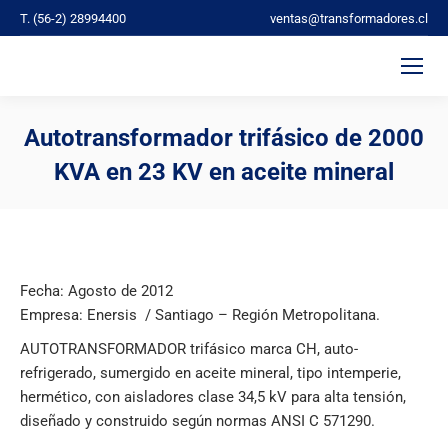
T. (56-2) 28994400
ventas@transformadores.cl
Autotransformador trifásico de 2000
KVA en 23 KV en aceite mineral
You are here:
Fecha: Agosto de 2012
Empresa: Enersis / Santiago – Región Metropolitana.
AUTOTRANSFORMADOR
trifásico marca CH, auto-
refrigerado, sumergido en aceite mineral, tipo intemperie,
hermético, con aisladores clase 34,5 kV para alta tensión,
diseñado y construido según normas ANSI C 571290.