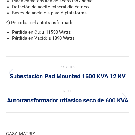
Placa característica de acero inoxidable
Dotación de aceite mineral dieléctrico
Bases de anclaje a piso ó plataforma
4)
Pérdidas del autotransformador
Perdida en Cu: ≤ 11550 Watts
Pérdida en Vació: ≤ 1890 Watts
Post
PREVIOUS
navigation
Subestación Pad Mounted 1600 KVA 12 KV
Previous
post:
NEXT
Autotransformador trifasico seco de 600 KVA
Next
post:
CASA MATRIZ