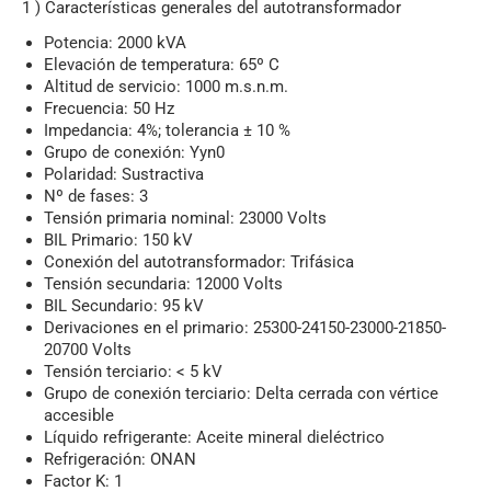
1 )
Características generales del autotransformador
Potencia: 2000 kVA
Elevación de temperatura: 65º C
Altitud de servicio: 1000 m.s.n.m.
Frecuencia: 50 Hz
Impedancia: 4%; tolerancia ± 10 %
Grupo de conexión: Yyn0
Polaridad: Sustractiva
Nº de fases: 3
Tensión primaria nominal: 23000 Volts
BIL Primario: 150 kV
Conexión del autotransformador: Trifásica
Tensión secundaria: 12000 Volts
BIL Secundario: 95 kV
Derivaciones en el primario: 25300-24150-23000-21850-
20700 Volts
Tensión terciario: < 5 kV
Grupo de conexión terciario: Delta cerrada con vértice
accesible
Líquido refrigerante: Aceite mineral dieléctrico
Refrigeración: ONAN
Factor K: 1