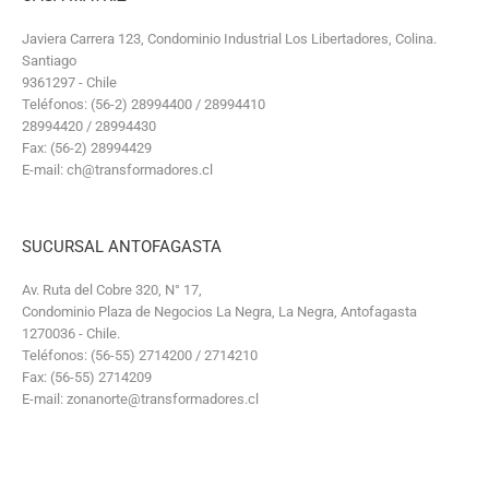
Javiera Carrera 123, Condominio Industrial Los Libertadores, Colina.
Santiago
9361297 - Chile
Teléfonos: (56-2) 28994400 / 28994410
28994420 / 28994430
Fax: (56-2) 28994429
E-mail: ch@transformadores.cl
SUCURSAL ANTOFAGASTA
Av. Ruta del Cobre 320, N° 17,
Condominio Plaza de Negocios La Negra, La Negra, Antofagasta
1270036 - Chile.
Teléfonos: (56-55) 2714200 / 2714210
Fax: (56-55) 2714209
E-mail: zonanorte@transformadores.cl