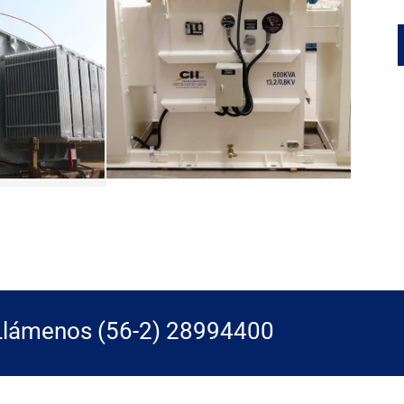
. Llámenos (56-2) 28994400